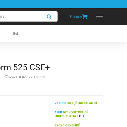
Кошик
IFit
orm 525 CSE+
додати до порівняння
2 РОКИ
ОФІЦІЙНОЇ ГАРАНТІЇ
1 РІК
БЕЗКОШТОВНОЇ
ПІДПИСКИ НА
ЕКСКЛЮЗИВНИЙ