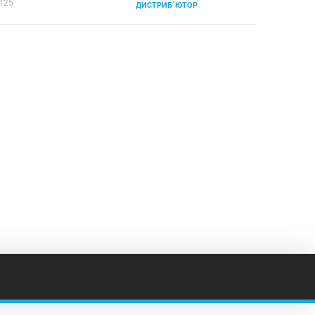
125
ДИСТРИБ`ЮТОР