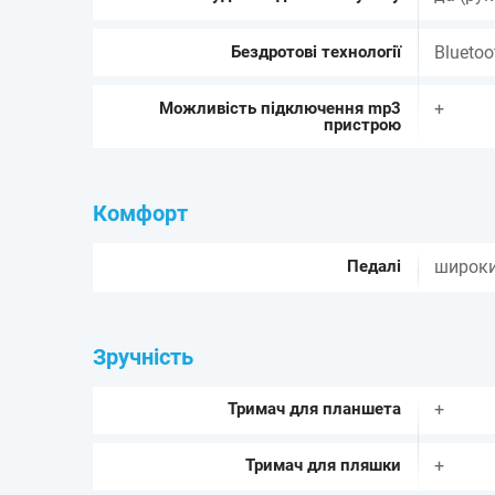
Бездротові технології
Bluetoo
Можливість підключення mp3
+
пристрою
Комфорт
Педалі
широки
Зручність
Тримач для планшета
+
Тримач для пляшки
+