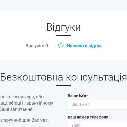
Відгуки
Відгуків: 0
Написати відгук
Безкоштовна консультаці
Ваше ім'я
*
ного тренажера, або
ці, збірці і гарантійному
 Ваші запитання.
Ваш номер телефону
 у зручний для Вас час.