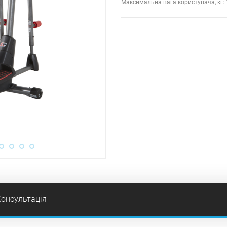
Максимальна вага користувача, кг:
Консультація