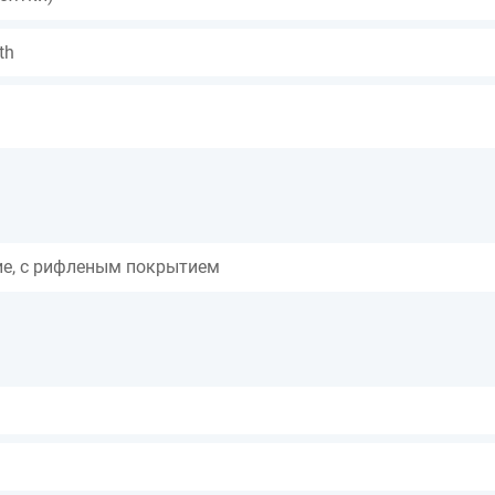
th
е, с рифленым покрытием