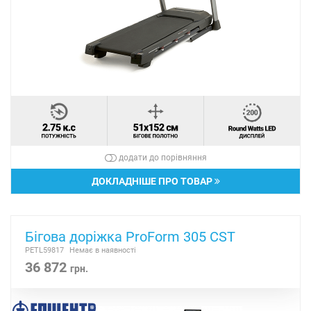
додати до порівняння
ДОКЛАДНІШЕ ПРО ТОВАР
Бігова доріжка ProForm 305 CST
PETL59817
Немає в наявності
36 872
грн.