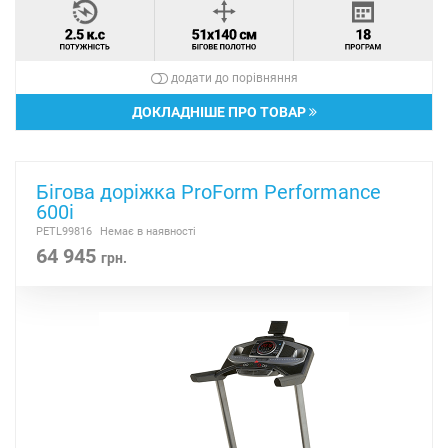
додати до порівняння
ДОКЛАДНІШЕ ПРО ТОВАР
Бігова доріжка ProForm Performance
600i
PETL99816
Немає в наявності
64 945
грн.