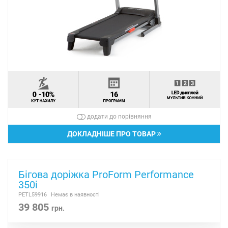
додати до порівняння
ДОКЛАДНІШЕ ПРО ТОВАР
Бігова доріжка ProForm Performance
350i
PETL59916
Немає в наявності
39 805
грн.