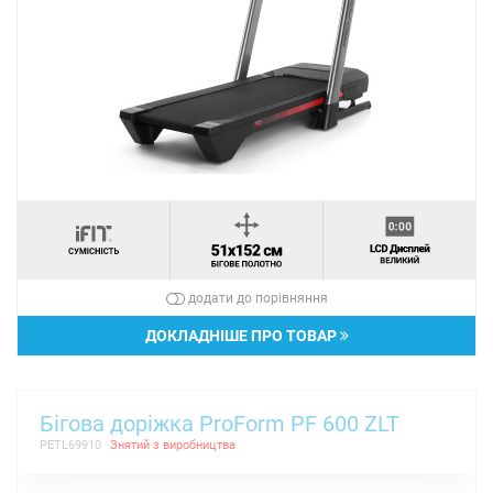
додати до порівняння
ДОКЛАДНІШЕ ПРО ТОВАР
Бігова доріжка ProForm PF 600 ZLT
PETL69910
Знятий з виробництва