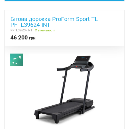
Бігова доріжка ProForm Sport TL
PFTL39624-INT
PFTL39624-INT
Є в наявності
46 200
грн.