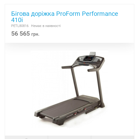
Бігова доріжка ProForm Performance
410i
PETL80816
Немає в наявності
56 565
грн.