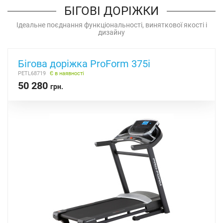
БІГОВІ ДОРІЖКИ
Ідеальне поєднання функціональності, виняткової якості і
дизайну
Бігова доріжка ProForm 375i
PETL68719
Є в наявності
50 280
грн.