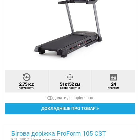
додати до порівняння
ДОКЛАДНІШЕ ПРО ТОВАР
Бігова доріжка ProForm 105 CST
PETL38817
Немає в наявності