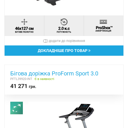
додати до порівняння
ДОКЛАДНІШЕ ПРО ТОВАР
Бігова доріжка ProForm Sport 3.0
PFTL39920-INT
Є в наявності
41 271
грн.