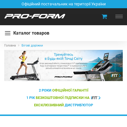
Офіційний постачальник на території України
Каталог товаров
Головна
Бігові доріжки
2 РОКИ
ОФІЦІЙНОЇ ГАРАНТІЇ
1 РІК
БЕЗКОШТОВНОЇ ПІДПИСКИ НА
ЕКСКЛЮЗИВНИЙ
ДИСТРИБ'ЮТОР