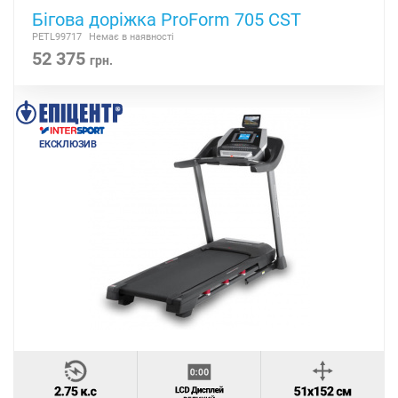
Бігова доріжка ProForm 705 CST
PETL99717
Немає в наявності
52 375
грн.
ЕКСКЛЮЗИВ