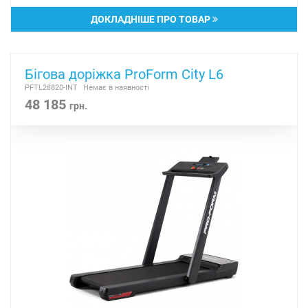
ДОКЛАДНІШЕ ПРО ТОВАР
Бігова доріжка ProForm City L6
PFTL28820-INT
Немає в наявності
48 185
грн.