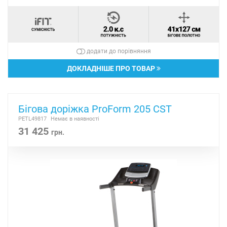
додати до порівняння
ДОКЛАДНІШЕ ПРО ТОВАР
Бігова доріжка ProForm 205 CST
PETL49817
Немає в наявності
31 425
грн.