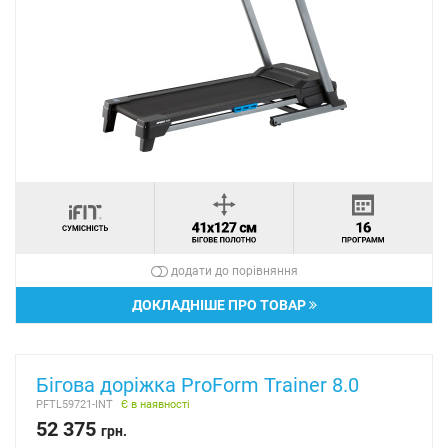
додати до порівняння
ДОКЛАДНІШЕ ПРО ТОВАР
Бігова доріжка ProForm Trainer 8.0
PFTL59721-INT
Є в наявності
52 375
грн.