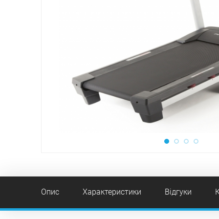
Опис
Характеристики
Відгуки