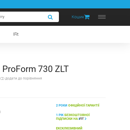
Кошик
IFit
 ProForm 730 ZLT
додати до порівняння
2 РОКИ
ОФІЦІЙНОЇ ГАРАНТІЇ
8
1 РІК
БЕЗКОШТОВНОЇ
ПІДПИСКИ НА
ЕКСКЛЮЗИВНИЙ