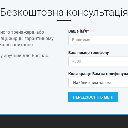
Безкоштовна консультаці
Ваше ім'я
*
ного тренажера, або
ці, збірці і гарантійному
 Ваші запитання.
Ваш номер телефону
 у зручний для Вас час.
Коли краще Вам зателефонува