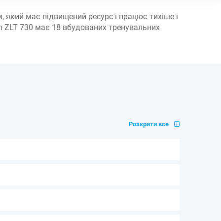
 який має підвищений ресурс і працює тихіше і
rm ZLT 730 має 18 вбудованих тренувальних
Розкрити все