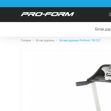
0
Бігові до
Головна
Бігові доріжки
Бігова доріжка ProForm 730 ZLT