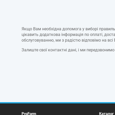
Якщо Вам необхідна допомога у виборі правиль
цікавить додаткова інформація по оплаті, достав
обслуговуванню, ми з радістю відповімо на всі
Залиште свої контактні дані, і ми передзвонимо
ProForm
Каталог