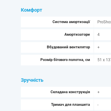
Комфорт
Система амортизації
ProSho
Амортизатори
4
Вбудований вентилятор
+
Розмір бігового полотна, см
51 х 13
Зручність
Складана конструкція
+
Тримач для планшета
-