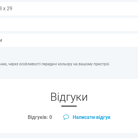
8 x 29
и
них, через особливості передачі кольору на вашому пристрої.
Відгуки
Відгуків: 0
Написати відгук