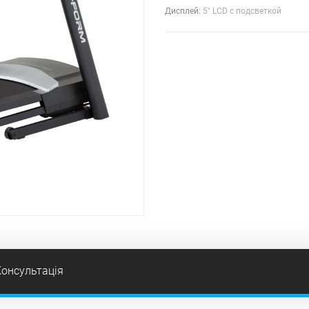
Дисплей:
5" LCD с подсветкой
Консультація