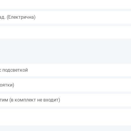
ад. (Електрична)
 с подсветкой
коятки)
тим (в комплект не входит)