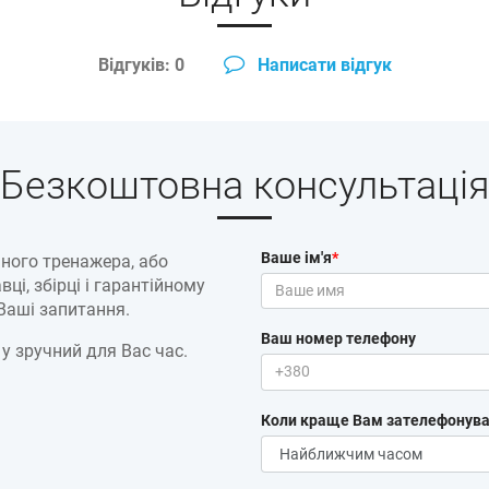
Відгуків: 0
Написати відгук
Безкоштовна консультаці
Ваше ім'я
*
ного тренажера, або
ці, збірці і гарантійному
 Ваші запитання.
Ваш номер телефону
 у зручний для Вас час.
Коли краще Вам зателефонува