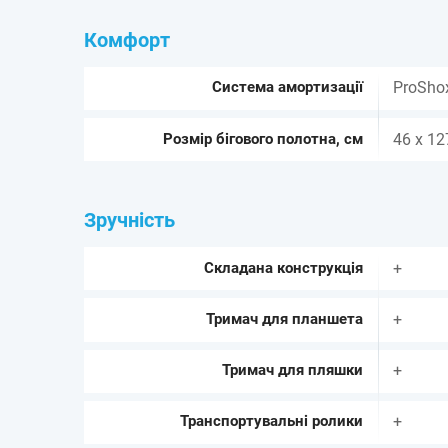
Комфорт
Система амортизації
ProSho
Розмір бігового полотна, см
46 х 12
Зручність
Складана конструкція
+
Тримач для планшета
+
Тримач для пляшки
+
Транспортувальні ролики
+