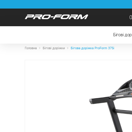
0
Бігові до
Головна
Бігові доріжки
Бігова доріжка ProForm 375i