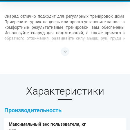
Снаряд отлично подходит для регулярных тренировок дома.
Прикрепите турник на дверь или просто установите на пол - и
комфортные результативные тренировки вам обеспечены.
Используйте снаряд для подтягиваний, а также прямого и
обратного отжимания, развивайте силу мышц рук, груди и
пресса и будьте в тонусе.
Размер снаряда подходит для дверных проемов от 70 до 81 см.
В комплект входят: комплектующие турника, карта
упражнений, инструкция пользователя.
Характеристики
Производительность
Максимальный вес пользователя, кг