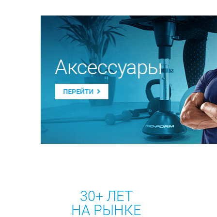
30+ ЛЕТ
НА РЫНКЕ