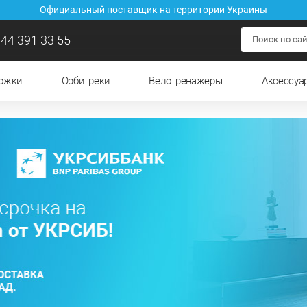
Официальный поставщик на территории Украины
44 391 33 55
рожки
Орбитреки
Велотренажеры
Аксессуа