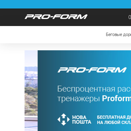
0
Беговые до