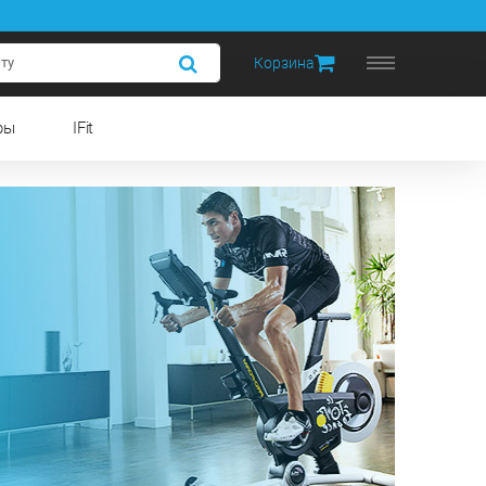
Корзина
ры
IFit